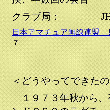
クラブ局： JH3Z
日本アマチュア無線連盟 
７
＜どうやってできたの
１９７３年秋から、