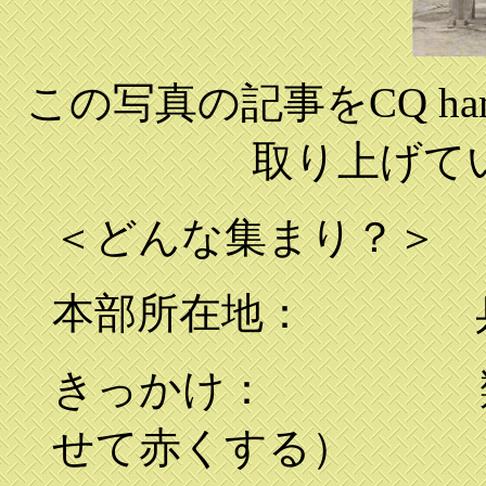
この写真の記事をCQ ham 
取り上げて
＜どんな集まり？＞
本部所在地： 兵
きっかけ： 類は
せて赤くする）