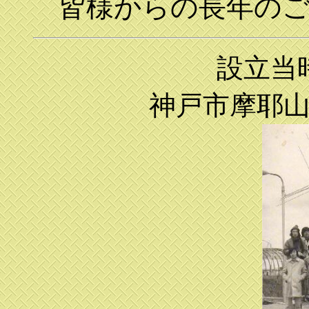
皆様からの長年の
設立当
神戸市摩耶