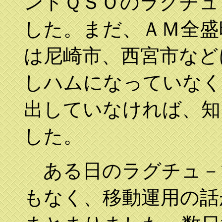
ンドＱＳＯのラグチュ
した。まだ、ＡＭ全盛
は尼崎市、西宮市など
しハムになっていなく
出していなければ、知
した。
ある日のラグチュ－
もなく、移動運用の話