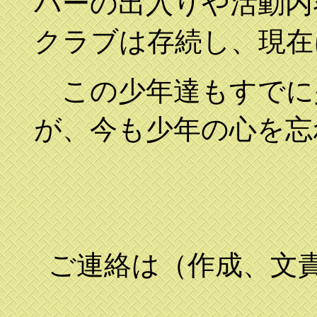
バーの出入りや活動内
クラブは存続し、現在
この少年達もすでに
が、今も少年の心を忘
ご連絡は（作成、文