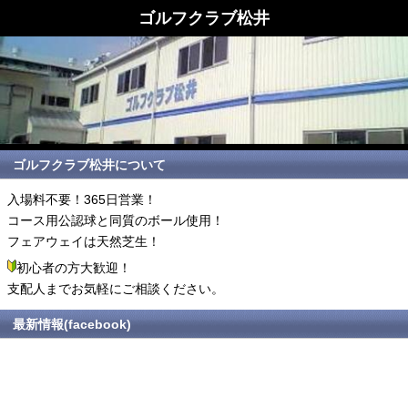
ゴルフクラブ松井
ゴルフクラブ松井について
入場料不要！365日営業！
コース用公認球と同質のボール使用！
フェアウェイは天然芝生！
初心者の方大歓迎！
支配人までお気軽にご相談ください。
最新情報(facebook)