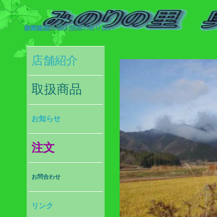
お知らせ
個人情報の取り扱い
訪問販売法
○○のお店：個人情報の取り扱い
○○のお店：個人情報の取り扱い
○○のお店：個人情報の取り扱い
リンク
お知らせ
取扱商品
店舗紹介
取扱商品
お知らせ
注文
お問合わせ
リンク